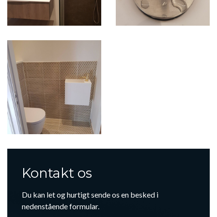
Kontakt os
Du kan let og hurtigt sende os en besked i
nedenstående formular.