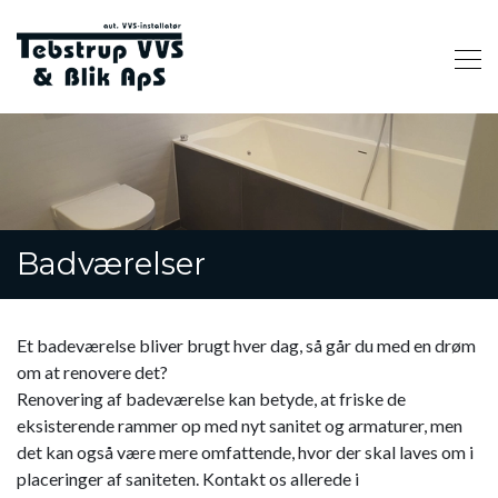
Gå
til
hovedindhold
Badværelser
Et badeværelse bliver brugt hver dag, så går du med en drøm
om at renovere det?
Renovering af badeværelse kan betyde, at friske de
eksisterende rammer op med nyt sanitet og armaturer, men
det kan også være mere omfattende, hvor der skal laves om i
placeringer af saniteten. Kontakt os allerede i